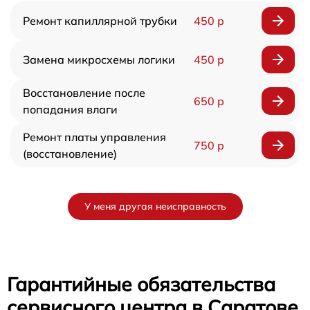
Ремонт капиллярной трубки
450 р
Замена микросхемы логики
450 р
Восстановление после
650 р
попадания влаги
Ремонт платы управления
750 р
(восстановление)
У меня другая неисправность
Гарантийные обязательства
сервисного центра в Саратове