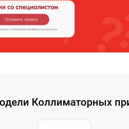
ия со специалистом
Оставить заявку
аетесь c
политикой конфиденциальности
одели Коллиматорных при