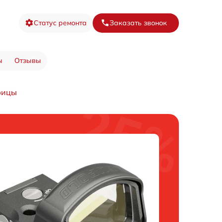
Статус ремонта
Заказать звонок
ы
Отзывы
рицы