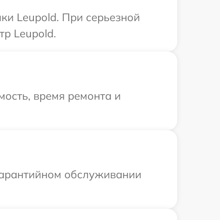
ки Leupold. При серьезной
р Leupold.
ость, время ремонта и
 гарантийном обслуживании