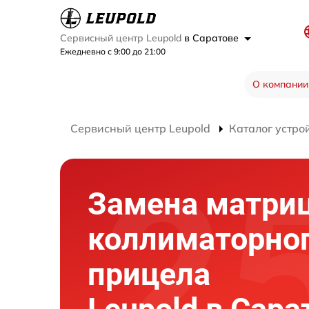
Сервисный центр Leupold
в Саратове
Ежедневно с 9:00 до 21:00
О компании
Сервисный центр Leupold
Каталог устро
Замена матри
коллиматорно
прицела