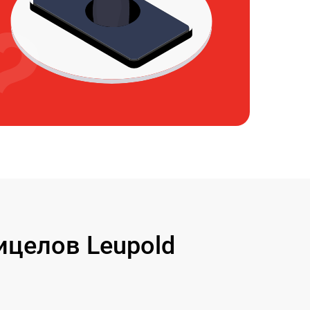
целов Leupold