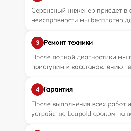
Сервисный инженер приедет в о
неисправности мы бесплатно до
Ремонт техники
3
После полной диагностики мы 
приступим к восстановлению те
Гарантия
4
После выполнения всех работ 
устройства Leupold сроком на в