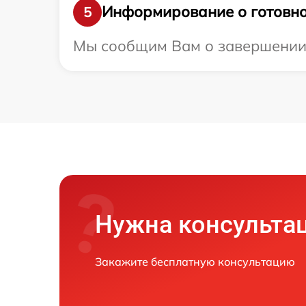
Информирование о готовно
5
Мы сообщим Вам о завершении р
Нужна консульта
Закажите бесплатную консультацию