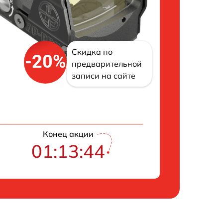
Скидка по
-20%
предварительной
записи на сайте
Конец акции
01:13:43