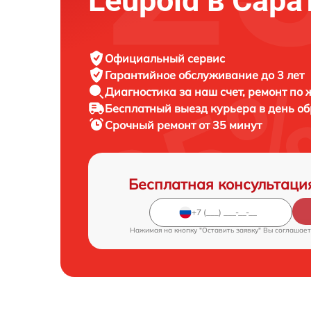
Leupold в Сара
Официальный сервис
Гарантийное обслуживание
до 3 лет
Диагностика за наш счет,
ремонт по
Бесплатный выезд курьера
в день о
Срочный ремонт
от 35 минут
Бесплатная консультаци
Нажимая на кнопку "Оставить заявку" Вы соглашает