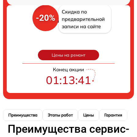
Скидка по
-20%
предварительной
записи на сайте
Цены на ремонт
Конец акции
01:13:40
Преимущества
Этапы работ
Цены
Гарантия
М
Преимущества сервис-