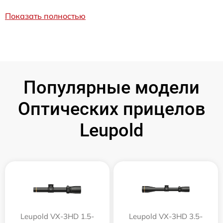
Показать полностью
Популярные модели
Оптических прицелов
Leupold
Leupold VX-3HD 1.5-
Leupold VX-3HD 3.5-