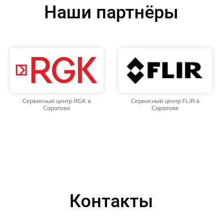
Наши партнёры
Сервисный центр RGK в
Сервисный центр FLIR в
Саратове
Саратове
Контакты