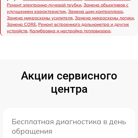
Ремонт электронно-лучевой трубки
,
Замена объективов с
улучшением характеристик
,
Замена шим контроллера
,
Замена микросхемы усилителя
,
Замена микросхемы логики
,
Замена CORE
,
Ремонт встроенного дальнометра и других
устройств
,
Калибровка и настройка тепловизора
.
Акции сервисного
центра
Бесплатная диагностика в день
обращения