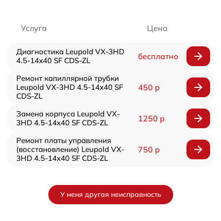
Услуга
Цена
Диагностика Leupold VX-3HD
бесплатно
4.5-14x40 SF CDS-ZL
Ремонт капиллярной трубки
Leupold VX-3HD 4.5-14x40 SF
450 р
CDS-ZL
Замена корпуса Leupold VX-
1250 р
3HD 4.5-14x40 SF CDS-ZL
Ремонт платы управления
(восстановление) Leupold VX-
750 р
3HD 4.5-14x40 SF CDS-ZL
У меня другая неисправность