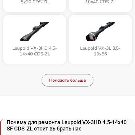
5x20 CDS-ZL
10x40 CDS-ZL
Leupold VX-3HD 4.5-
Leupold VX-3L 3.5-
14x40 CDS-ZL
10x56
Показать больше
Почему для ремонта Leupold VX-3HD 4.5-14x40
SF CDS-ZL стоит выбрать нас