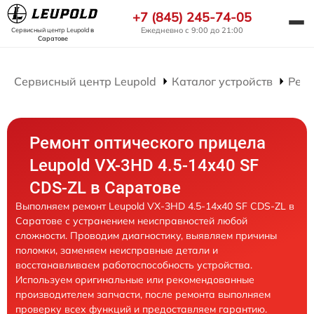
+7 (845) 245-74-05
Ежедневно с 9:00 до 21:00
Сервисный центр Leupold
в
Саратове
Сервисный центр Leupold
Каталог устройств
Ремо
Ремонт оптического прицела
Leupold VX-3HD 4.5-14x40 SF
CDS-ZL в Саратове
Выполняем ремонт Leupold VX-3HD 4.5-14x40 SF CDS-ZL в
Саратове с устранением неисправностей любой
сложности. Проводим диагностику, выявляем причины
поломки, заменяем неисправные детали и
восстанавливаем работоспособность устройства.
Используем оригинальные или рекомендованные
производителем запчасти, после ремонта выполняем
проверку всех функций и предоставляем гарантию.