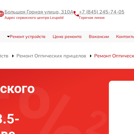
Большая Горная улица, 310А
+7 (845) 245-74-05
Адрес сервисного центра Leupold
Горячая линия
Ремонт устройств
Цена ремонта
Вакансии
Контакт
йств
Ремонт Оптических прицелов
Ремонт Оптическ
ского
3.5-