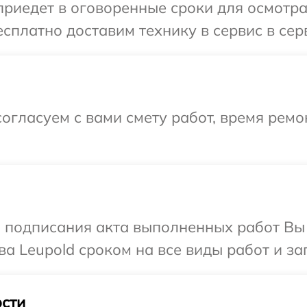
иедет в оговоренные сроки для осмотра 
сплатно доставим технику в сервис в сер
огласуем с вами смету работ, время рем
и подписания акта выполненных работ В
а Leupold сроком на все виды работ и за
сти