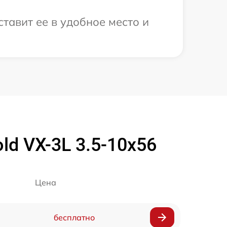
тавит ее в удобное место и
d VX-3L 3.5-10x56
Цена
бесплатно