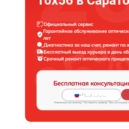
10x56 в Сарат
Официальный сервис
Гарантийное обслуживание
оптическ
лет
Диагностика за наш счет,
ремонт по
Бесплатный выезд курьера
в день о
Срочный ремонт
оптического прицела
Бесплатная консультаци
Нажимая на кнопку "Оставить заявку" Вы соглашает