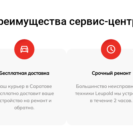
реимущества сервис-цент
Бесплатная доставка
Срочный ремонт
аш курьер в Саратове
Большинство неисправн
сплатно доставит ваше
техники Leupold мы уст
стройство на ремонт и
в течение 2 часов.
обратно.