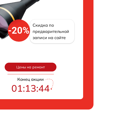
Скидка по
-20%
предварительной
записи на сайте
Цены на ремонт
Конец акции
01:13:43