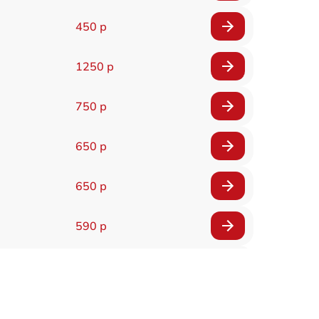
450 р
1250 р
750 р
650 р
650 р
590 р
750 р
1100 р