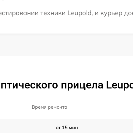
тировании техники Leupold, и курьер дос
птического прицела Leupol
Время ремонта
от 15 мин