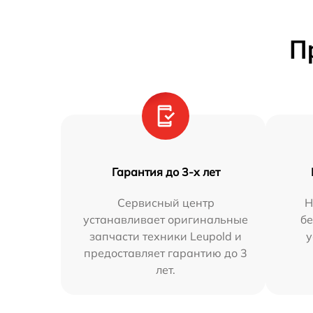
П
Гарантия до 3-х лет
Сервисный центр
Н
устанавливает оригинальные
бе
запчасти техники Leupold и
у
предоставляет гарантию до 3
лет.