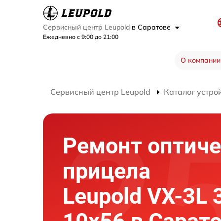
Сервисный центр Leupold
в Саратове
Ежедневно с 9:00 до 21:00
О компании
Сервисный центр Leupold
Каталог устро
Ремонт оптиче
прицела
Leupold VX-3L 