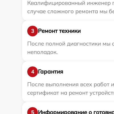
Квалифицированный инженер пр
случае сложного ремонта мы бе
Ремонт техники
3
После полной диагностики мы с
неполадок.
Гарантия
4
После выполнения всех работ 
сертификат на ремонт устройств
Информирование о готовно
5